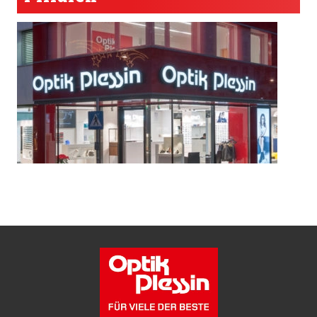
Site
Footer