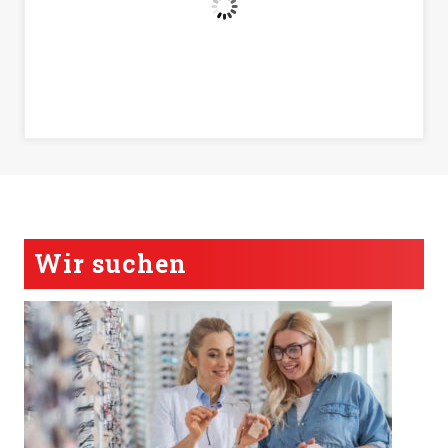
Footer
Wir suchen