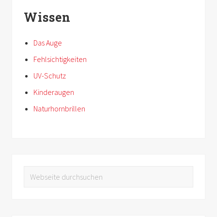
Wissen
Das Auge
Fehlsichtigkeiten
UV-Schutz
Kinderaugen
Naturhorn­brillen
Webseite
durchsuchen