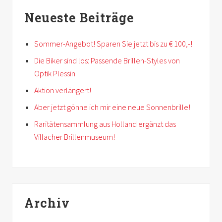
Neueste Beiträge
Sommer-Angebot! Sparen Sie jetzt bis zu € 100,-!
Die Biker sind los: Passende Brillen-Styles von
Optik Plessin
Aktion verlängert!
Aber jetzt gönne ich mir eine neue Sonnenbrille!
Raritätensammlung aus Holland ergänzt das
Villacher Brillenmuseum!
Archiv