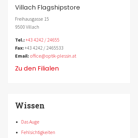
Villach Flagshipstore
Freihausgasse 15
9500 Villach
Tel.:
+43 4242 / 24655
Fax:
+43 4242 / 2465533
Email:
office@optik-plessin.at
Zu den Filialen
Wissen
Das Auge
Fehlsichtigkeiten