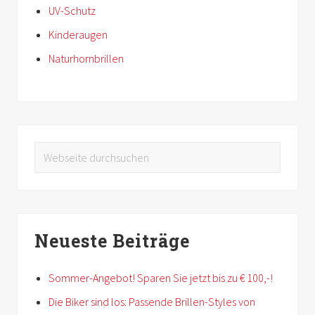
UV-Schutz
Kinderaugen
Naturhorn­brillen
Webseite
durchsuchen
Neueste Beiträge
Sommer-Angebot! Sparen Sie jetzt bis zu € 100,-!
Die Biker sind los: Passende Brillen-Styles von